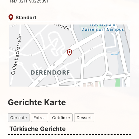
Tel.: 0211-90225391
Standort
Gerichte Karte
Gerichte
Extras
Getränke
Dessert
Türkische Gerichte